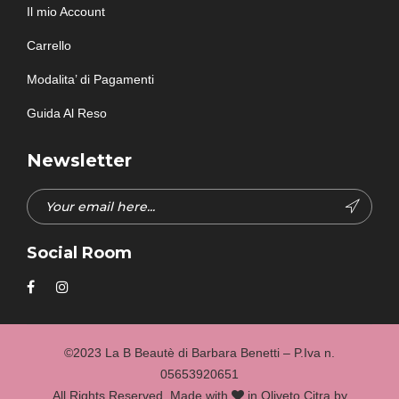
Il mio Account
Carrello
Modalita’ di Pagamenti
Guida Al Reso
Newsletter
Social Room
©2023 La B Beautè di Barbara Benetti – P.Iva n.
05653920651
All Rights Reserved. Made with
in Oliveto Citra by