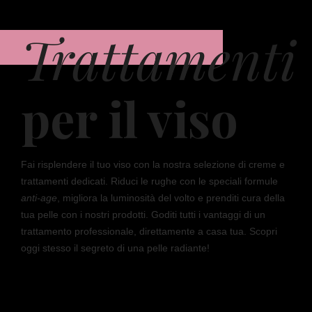
Trattamenti
per il viso
Fai risplendere il tuo viso con la nostra selezione di creme e
trattamenti dedicati. Riduci le rughe con le speciali formule
anti-age
, migliora la luminosità del volto e prenditi cura della
tua pelle con i nostri prodotti. Goditi tutti i vantaggi di un
trattamento professionale, direttamente a casa tua. Scopri
oggi stesso il segreto di una pelle radiante!