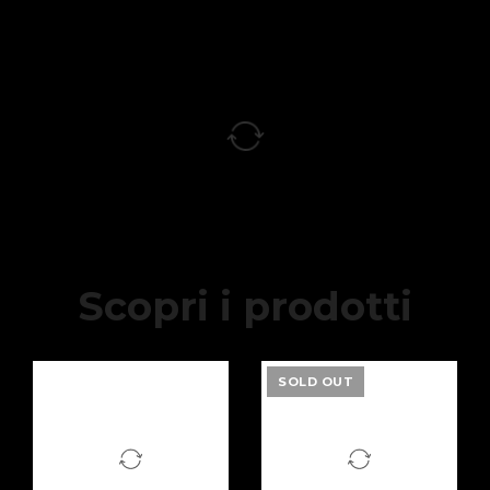
Scopri i prodotti
SOLD OUT