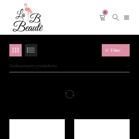
0
Filter
Ordinamento predefinito