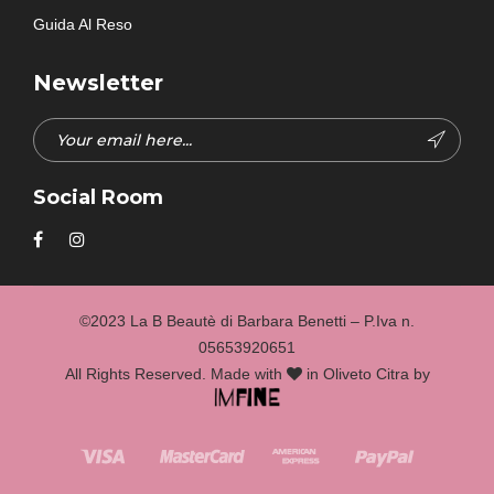
Guida Al Reso
Newsletter
Social Room
©2023 La B Beautè di Barbara Benetti – P.Iva n.
05653920651
All Rights Reserved. Made with
in Oliveto Citra by